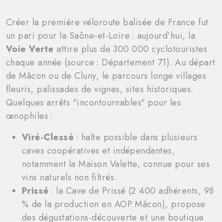
Créer la première véloroute balisée de France fut
un pari pour la Saône-et-Loire : aujourd’hui, la
Voie Verte
attire plus de 300 000 cyclotouristes
chaque année (source : Département 71). Au départ
de Mâcon ou de Cluny, le parcours longe villages
fleuris, palissades de vignes, sites historiques.
Quelques arrêts "incontournables" pour les
œnophiles :
Viré-Clessé
: halte possible dans plusieurs
caves coopératives et indépendantes,
notamment la Maison Valette, connue pour ses
vins naturels non filtrés.
Prissé
: la Cave de Prissé (2 400 adhérents, 98
% de la production en AOP Mâcon), propose
des dégustations-découverte et une boutique