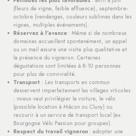
Périodes les plus favorables
: avril à juin
(fleurs de vigne, faible affluence), septembre-
octobre (vendanges, couleurs sublimes dans les
vignes, multiples événements).
Réservez à l’avance
: Même si de nombreux
domaines accueillent spontanément, un appel
ou un mail assure une visite plus qualitative et
la présence du vigneron. Certaines
dégustations sont limitées à 8-10 personnes
pour plus de convivialité.
Transport
: Les transports en commun
desservent imparfaitement les villages viticoles
: mieux vaut privilégier la voiture, le vélo
(possible location à Mâcon ou Cluny) ou
recourir à un service de transport local (ex.
Bourgogne Vélo Passion pour groupes).
Respect du travail vigneron
: adopter une