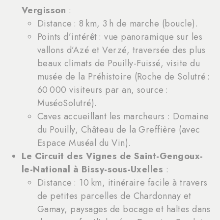
Vergisson
:
Distance : 8 km, 3 h de marche (boucle).
Points d’intérêt : vue panoramique sur les
vallons d’Azé et Verzé, traversée des plus
beaux climats de Pouilly-Fuissé, visite du
musée de la Préhistoire (Roche de Solutré :
60 000 visiteurs par an, source :
MuséoSolutré).
Caves accueillant les marcheurs : Domaine
du Pouilly, Château de la Greffière (avec
Espace Muséal du Vin).
Le Circuit des Vignes de Saint-Gengoux-
le-National à Bissy-sous-Uxelles
:
Distance : 10 km, itinéraire facile à travers
de petites parcelles de Chardonnay et
Gamay, paysages de bocage et haltes dans