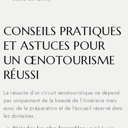
CONSEILS PRATIQUES
ET ASTUCES POUR
UN ŒNOTOURISME
RÉUSSI
La réussite d’un circuit œnotouristique ne dépend
pas uniquement de la beauté de l’itinéraire mais
aussi de la préparation et de l’accueil réservé dans
les domaines :