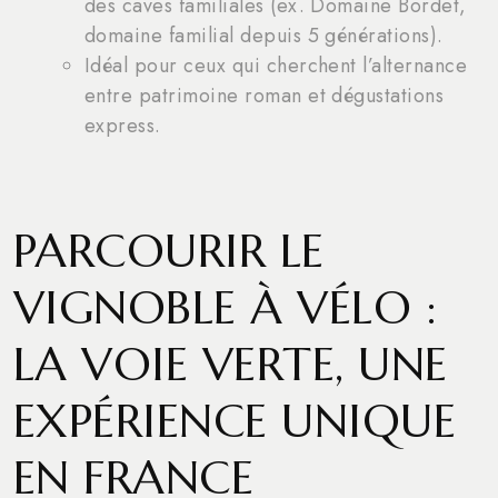
des caves familiales (ex. Domaine Bordet,
domaine familial depuis 5 générations).
Idéal pour ceux qui cherchent l’alternance
entre patrimoine roman et dégustations
express.
PARCOURIR LE
VIGNOBLE À VÉLO :
LA VOIE VERTE, UNE
EXPÉRIENCE UNIQUE
EN FRANCE