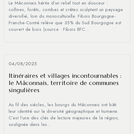
Le Mâconnais hérite d’un relief tout en douceur :
collines, forêts, combes et crêtes sculptent un paysage
diversifié, loin du monoculturelle. Fibois Bourgogne-
Franche-Comté relève que 35% du Sud Bourgogne est
couvert de bois (source : Fibois BFC...
04/08/2025
Itinéraires et villages incontournables :
le Mâconnais, territoire de communes
singulières
Au fil des siècles, les bourgs du Mâconnais ont bâti
leur identité sur la diversité géographique et humaine.
C’est l’une des clés de lecture majeures de la région,
soulignée dans les...