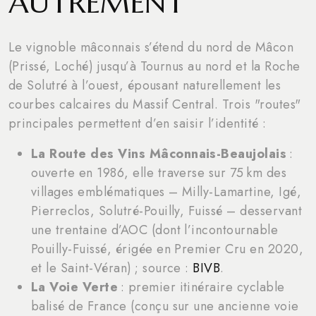
AUTREMENT
Le vignoble mâconnais s’étend du nord de Mâcon
(Prissé, Loché) jusqu’à Tournus au nord et la Roche
de Solutré à l’ouest, épousant naturellement les
courbes calcaires du Massif Central. Trois "routes"
principales permettent d’en saisir l’identité :
La Route des Vins Mâconnais-Beaujolais
:
ouverte en 1986, elle traverse sur 75 km des
villages emblématiques – Milly-Lamartine, Igé,
Pierreclos, Solutré-Pouilly, Fuissé – desservant
une trentaine d’AOC (dont l’incontournable
Pouilly-Fuissé, érigée en Premier Cru en 2020,
et le Saint-Véran) ; source :
BIVB
.
La Voie Verte
: premier itinéraire cyclable
balisé de France (conçu sur une ancienne voie