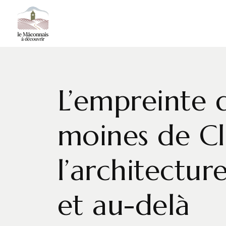
L’empreinte 
moines de Cl
l’architectu
et au-delà