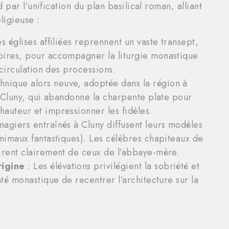
par l’unification du plan basilical roman, alliant
ligieuse :
s églises affiliées reprennent un vaste transept,
oires, pour accompagner la liturgie monastique
 circulation des processions.
hnique alors neuve, adoptée dans la région à
 à Cluny, qui abandonne la charpente plate pour
auteur et impressionner les fidèles.
imagiers entraînés à Cluny diffusent leurs modèles
animaux fantastiques). Les célèbres chapiteaux de
irent clairement de ceux de l’abbaye-mère.
rigine
: Les élévations privilégient la sobriété et
nté monastique de recentrer l’architecture sur la