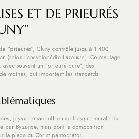
ISES ET DE PRIEURÉS
LUNY”
 de “prieurés”, Cluny contrôle jusqu’à 1 400
on (selon l’encyclopédie Larousse). Ce maillage
, avec souvent un “prieuré-cure”, des
 de moines, qui importent les standards
blématiques
nes, joyau roman, offre une fresque murale du
ée par Byzance, mais dont la composition
r la place du Christ pantocrator.