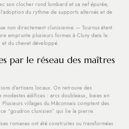
vec son clocher rond lombard et sa nef épurée,
ns l’adoption du rythme de supports alternés et de
ue non directement clunisienne — Tournus étant
ure emprunte plusieurs formes à Cluny dans le
s et du chevet développé.
es par le réseau des maîtres
ions d’artisans locaux. On retrouve des
 modestes édifices : arcs doubleaux, baies en
s. Plusieurs villages du Mâconnais comptent des
 ce “goudron clunisien” qui lie la pierre.
ses romanes ont été construites ou transformées