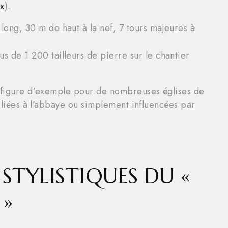
x
).
long, 30 m de haut à la nef, 7 tours majeures à
us de 1 200 tailleurs de pierre sur le chantier
t figure d’exemple pour de nombreuses églises de
filiées à l’abbaye ou simplement influencées par
STYLISTIQUES DU «
 »