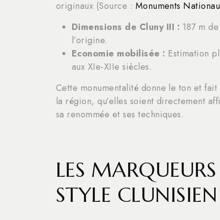
originaux (Source :
Monuments Nationau
Dimensions de Cluny III :
187 m de 
l’origine.
Economie mobilisée :
Estimation pl
aux XIe-XIIe siècles.
Cette monumentalité donne le ton et fai
la région, qu’elles soient directement af
sa renommée et ses techniques.
LES MARQUEURS 
STYLE CLUNISIEN