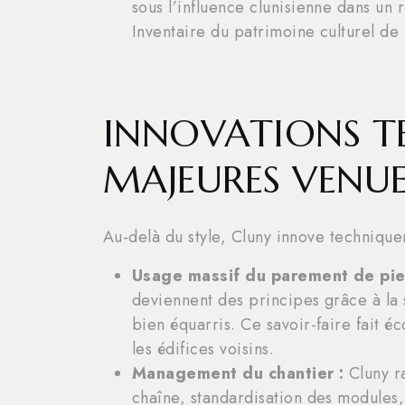
sous l’influence clunisienne dans un
Inventaire du patrimoine culturel de
INNOVATIONS T
MAJEURES VENUE
Au-delà du style, Cluny innove technique
Usage massif du parement de pier
deviennent des principes grâce à la 
bien équarris. Ce savoir-faire fait é
les édifices voisins.
Management du chantier :
Cluny ra
chaîne, standardisation des modules