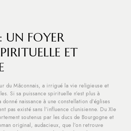
: UN FOYER
IRITUELLE ET
E
 du Mâconnais, a irrigué la vie religieuse et
es. Si sa puissance spirituelle n’est plus à
 donné naissance à une constellation d’églises
aient pas existé sans l’influence clunisienne. Du XIe
 fortement soutenus par les ducs de Bourgogne et
roman original, audacieux, que l’on retrouve