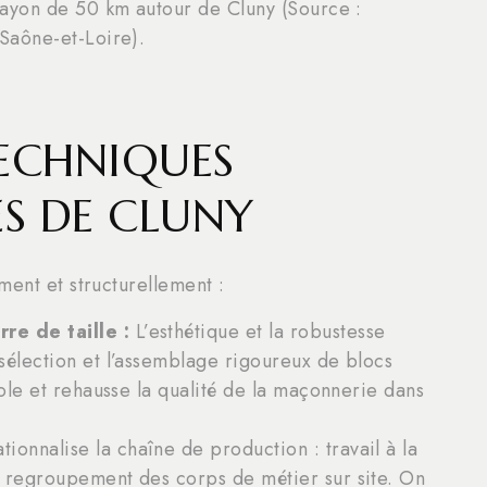
 rayon de 50 km autour de Cluny (Source :
 Saône-et-Loire).
ECHNIQUES
S DE CLUNY
ment et structurellement :
re de taille :
L’esthétique et la robustesse
sélection et l’assemblage rigoureux de blocs
cole et rehausse la qualité de la maçonnerie dans
tionnalise la chaîne de production : travail à la
, regroupement des corps de métier sur site. On