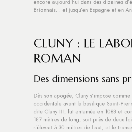
encore aujourd’hui dans des dizaines d’
Brionnais… et jusqu’en Espagne et en An
CLUNY : LE LABO
ROMAN
Des dimensions sans p
Dès son apogée, Cluny s’impose comme le 
occidentale avant la basilique Saint-Pie
dite Cluny III, fut entamée en 1088 et c
187 mètres de long, soit près de deux fo
s’élevait à 30 mètres de haut, et le trans