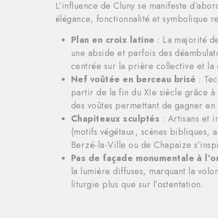
L’influence de Cluny se manifeste d’abord 
élégance, fonctionnalité et symbolique re
Plan en croix latine
: La majorité de
une abside et parfois des déambulat
centrée sur la prière collective et la
Nef voûtée en berceau brisé
: Tec
partir de la fin du XIe siècle grâce
des voûtes permettant de gagner en h
Chapiteaux sculptés
: Artisans et 
(motifs végétaux, scènes bibliques, 
Berzé-la-Ville ou de Chapaize s’insp
Pas de façade monumentale à l’o
la lumière diffuses, marquant la volo
liturgie plus que sur l’ostentation.