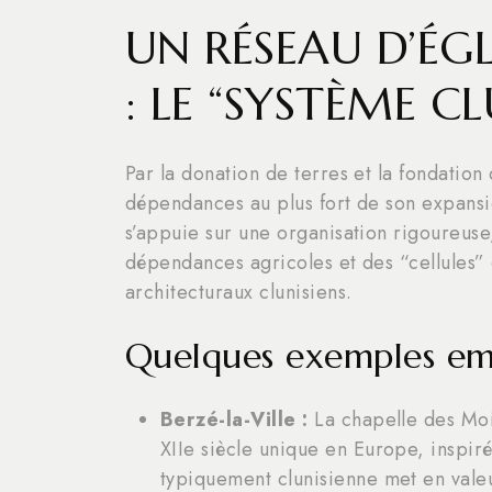
UN RÉSEAU D’ÉGL
: LE “SYSTÈME C
Par la donation de terres et la fondation
dépendances au plus fort de son expansi
s’appuie sur une organisation rigoureuse
dépendances agricoles et des “cellules”
architecturaux clunisiens.
Quelques exemples em
Berzé-la-Ville :
La chapelle des Moi
XIIe siècle unique en Europe, inspir
typiquement clunisienne met en valeu