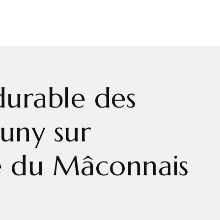
durable des
uny sur
re du Mâconnais