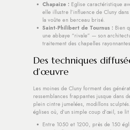
Chapaize :
Eglise caractéristique a
elle illustre l’influence de Cluny da
la voûte en berceau brisé.
Saint-Philibert de Tournus :
Bien q
une abbaye “rivale” — son architect
traitement des chapelles rayonnante
Des techniques diffusé
d’œuvre
Les moines de Cluny forment des générat
ressemblances frappantes jusque dans de
plein cintre jumelées, modillons sculpté
églises où, d’un simple coup d’œil, se lit
Entre 1050 et 1200, près de 150 égli