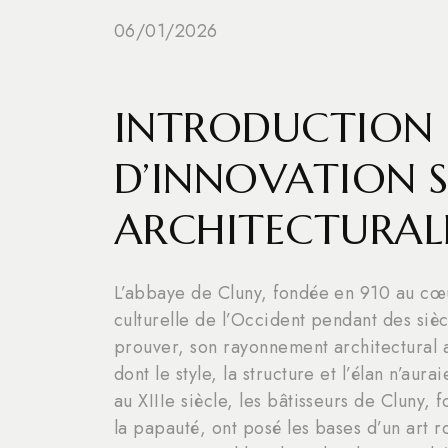
06/01/2026
INTRODUCTION 
D’INNOVATION SP
ARCHITECTURAL
L’abbaye de Cluny, fondée en 910 au cœur
culturelle de l’Occident pendant des siècl
prouver, son rayonnement architectural a
dont le style, la structure et l’élan n’aur
au XIIIe siècle, les bâtisseurs de Cluny,
la papauté, ont posé les bases d’un art 