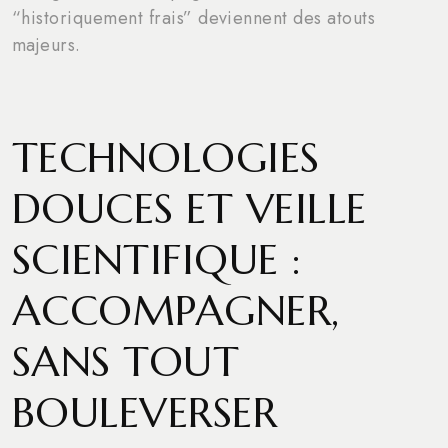
“historiquement frais” deviennent des atouts
majeurs.
TECHNOLOGIES
DOUCES ET VEILLE
SCIENTIFIQUE :
ACCOMPAGNER,
SANS TOUT
BOULEVERSER