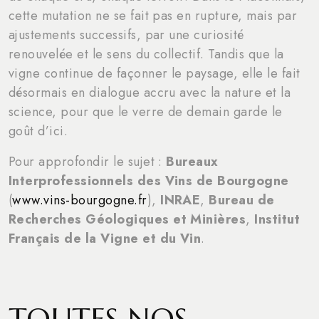
cette mutation ne se fait pas en rupture, mais par
ajustements successifs, par une curiosité
renouvelée et le sens du collectif. Tandis que la
vigne continue de façonner le paysage, elle le fait
désormais en dialogue accru avec la nature et la
science, pour que le verre de demain garde le
goût d’ici.
Pour approfondir le sujet :
Bureaux
Interprofessionnels des Vins de Bourgogne
(
www.vins-bourgogne.fr
),
INRAE
,
Bureau de
Recherches Géologiques et Minières
,
Institut
Français de la Vigne et du Vin
.
TOUTES NOS