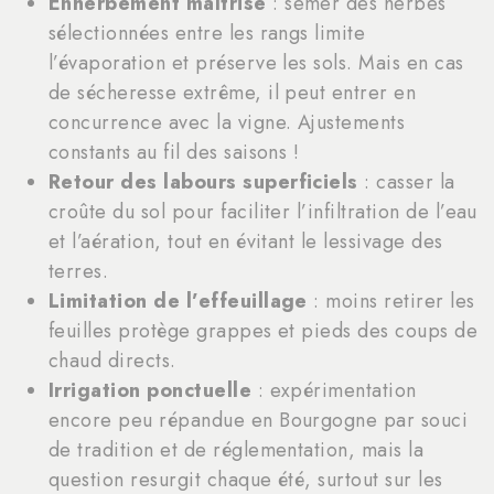
Enherbement maîtrisé
: semer des herbes
sélectionnées entre les rangs limite
l’évaporation et préserve les sols. Mais en cas
de sécheresse extrême, il peut entrer en
concurrence avec la vigne. Ajustements
constants au fil des saisons !
Retour des labours superficiels
: casser la
croûte du sol pour faciliter l’infiltration de l’eau
et l’aération, tout en évitant le lessivage des
terres.
Limitation de l’effeuillage
: moins retirer les
feuilles protège grappes et pieds des coups de
chaud directs.
Irrigation ponctuelle
: expérimentation
encore peu répandue en Bourgogne par souci
de tradition et de réglementation, mais la
question resurgit chaque été, surtout sur les