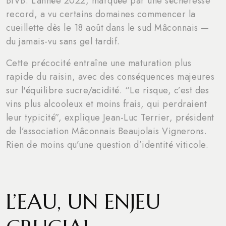
BIVB. L’année 2022, marquée par une sécheresse
record, a vu certains domaines commencer la
cueillette dès le 18 août dans le sud Mâconnais —
du jamais-vu sans gel tardif.
Cette précocité entraîne une maturation plus
rapide du raisin, avec des conséquences majeures
sur l'équilibre sucre/acidité. “Le risque, c’est des
vins plus alcooleux et moins frais, qui perdraient
leur typicité”, explique Jean-Luc Terrier, président
de l’association Mâconnais Beaujolais Vignerons.
Rien de moins qu’une question d’identité viticole.
L’EAU, UN ENJEU