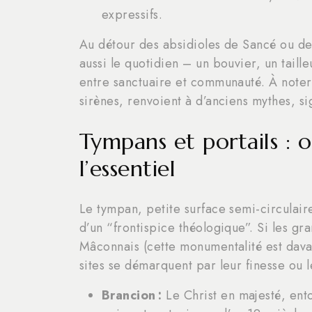
expressifs.
Au détour des absidioles de Sancé ou des
aussi le quotidien – un bouvier, un taille
entre sanctuaire et communauté. À noter
sirènes, renvoient à d’anciens mythes, sig
Tympans et portails : o
l’essentiel
Le tympan, petite surface semi-circulair
d’un “frontispice théologique”. Si les gr
Mâconnais (cette monumentalité est dava
sites se démarquent par leur finesse ou le
Brancion :
Le Christ en majesté, ent