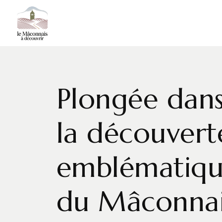
Plongée dans
la découvert
emblématique
du Mâconnai