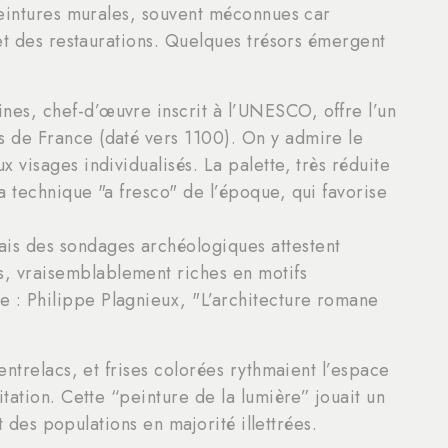
peintures murales, souvent méconnues car
et des restaurations. Quelques trésors émergent
nes, chef-d’œuvre inscrit à l’UNESCO, offre l’un
s de France (daté vers 1100). On y admire le
x visages individualisés. La palette, très réduite
la technique "a fresco" de l’époque, qui favorise
ais des sondages archéologiques attestent
, vraisemblablement riches en motifs
e : Philippe Plagnieux, "L’architecture romane
ntrelacs, et frises colorées rythmaient l’espace
tation. Cette “peinture de la lumière” jouait un
t des populations en majorité illettrées.