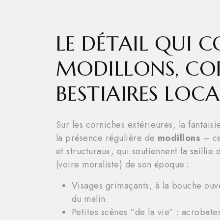
LE DÉTAIL QUI C
MODILLONS, CO
BESTIAIRES LOC
Sur les corniches extérieures, la fantai
la présence régulière de
modillons
– ce
et structuraux, qui soutiennent la saillie d
(voire moraliste) de son époque :
Visages grimaçants, à la bouche ouv
du malin.
Petites scènes “de la vie” : acrobat