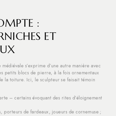
OMPTE :
RNICHES ET
AUX
sie médiévale s’exprime d’une autre manière avec
s petits blocs de pierre, à la fois ornementaux
e la toiture. Ici, le sculpteur se faisait témoin
erte – certains évoquant des rites d’éloignement
es, porteurs de fardeaux, joueurs de cornemuse ;