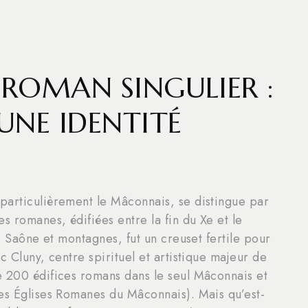
ROMAN SINGULIER :
UNE IDENTITÉ
particulièrement le Mâconnais, se distingue par
s romanes, édifiées entre la fin du Xe et le
re Saône et montagnes, fut un creuset fertile pour
c Cluny, centre spirituel et artistique majeur de
e 200 édifices romans dans le seul Mâconnais et
des Églises Romanes du Mâconnais). Mais qu’est-