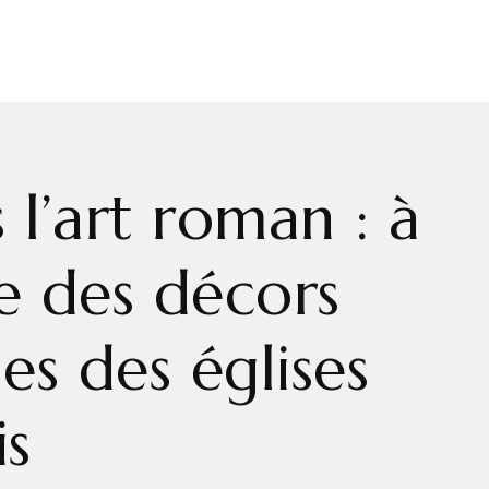
 l’art roman : à
e des décors
s des églises
s