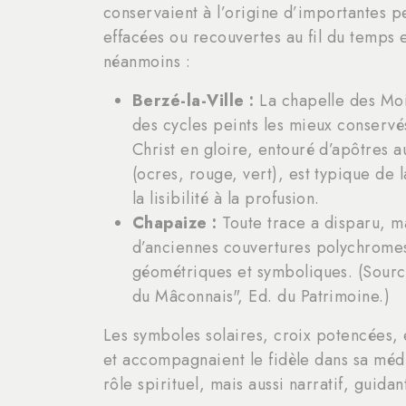
conservaient à l’origine d’importantes 
effacées ou recouvertes au fil du temps 
néanmoins :
Berzé-la-Ville :
La chapelle des Moi
des cycles peints les mieux conservé
Christ en gloire, entouré d’apôtres au
(ocres, rouge, vert), est typique de 
la lisibilité à la profusion.
Chapaize :
Toute trace a disparu, m
d’anciennes couvertures polychromes
géométriques et symboliques. (Sourc
du Mâconnais", Ed. du Patrimoine.)
Les symboles solaires, croix potencées, e
et accompagnaient le fidèle dans sa médi
rôle spirituel, mais aussi narratif, guidan