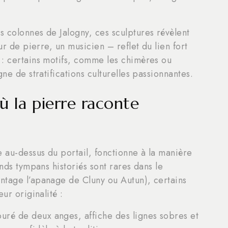
 colonnes de Jalogny, ces sculptures révèlent
ur de pierre, un musicien – reflet du lien fort
 : certains motifs, comme les chimères ou
ne de stratifications culturelles passionnantes.
ù la pierre raconte
e au-dessus du portail, fonctionne à la manière
ands tympans historiés sont rares dans le
ntage l’apanage de Cluny ou Autun), certains
ur originalité :
ouré de deux anges, affiche des lignes sobres et