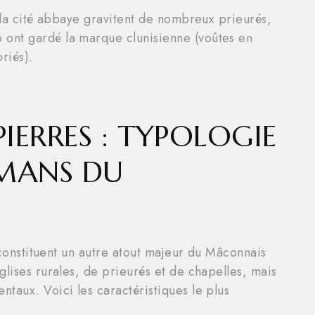
e la cité abbaye gravitent de nombreux prieurés,
ont gardé la marque clunisienne (voûtes en
riés).
IERRES : TYPOLOGIE
OMANS DU
s constituent un autre atout majeur du Mâconnais
glises rurales, de prieurés et de chapelles, mais
taux. Voici les caractéristiques le plus