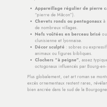
Appareillage régulier de pierre c
“pierre de Mâcon”).
Chevets ronds ou pentagonaux
à 
de nombreux villages.
Nefs voûtées en berceau brisé
ou 
clunisienne et lyonnaise.
Décor sculpté
: sobres ou expressif
animaux ou figures bibliques.
Clochers “à peigne”
, assez typiqu
octogonaux influencés par Bourg-en-B
Plus globalement, cet art roman se montre
excès ornementaux restent rares, révélan
bien ancrée dans le sud de la Bourgogne