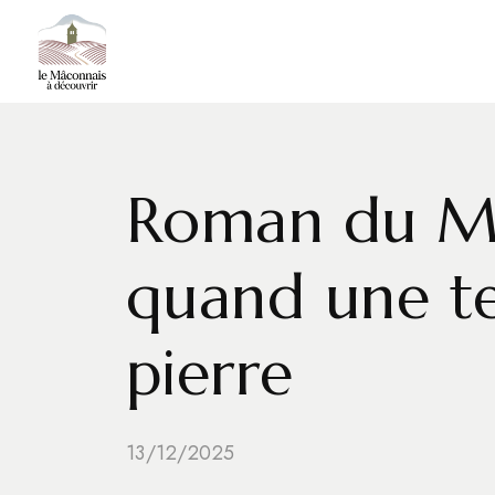
Roman du Mâ
quand une te
pierre
13/12/2025