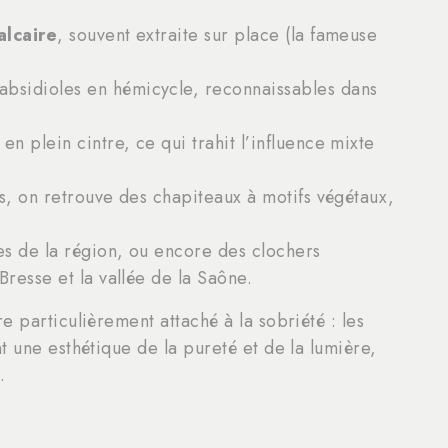
alcaire
, souvent extraite sur place (la fameuse
absidioles en hémicycle, reconnaissables dans
en plein cintre, ce qui trahit l’influence mixte
s, on retrouve des chapiteaux à motifs végétaux,
es de la région, ou encore des clochers
resse et la vallée de la Saône.
 particulièrement attaché à la sobriété : les
t une esthétique de la pureté et de la lumière,
.