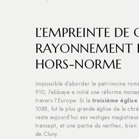
L’EMPREINTE DE 
RAYONNEMENT D
HORS-NORME
Impossible d’aborder le patrimoine rom
910, l’abbaye a initié une réforme mona
travers l’Europe. Si la
troisième église
1088, fut la plus grande église de la chré
reste aujourd’hui ses vestiges magistraux
transept, et une partie du narthex, bien
de Cluny.