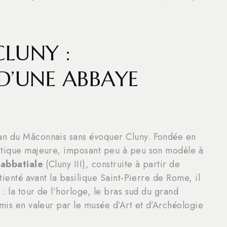
CLUNY :
’UNE ABBAYE
an du Mâconnais sans évoquer Cluny. Fondée en
stique majeure, imposant peu à peu son modèle à
 abbatiale
(Cluny III), construite à partir de
tienté avant la basilique Saint-Pierre de Rome, il
 : la tour de l’horloge, le bras sud du grand
 mis en valeur par le musée d’Art et d’Archéologie