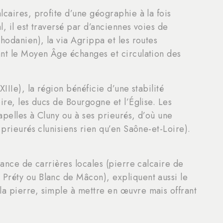
lcaires, profite d’une géographie à la fois
, il est traversé par d’anciennes voies de
hodanien), la via Agrippa et les routes
ant le Moyen Âge échanges et circulation des
IIIe), la région bénéficie d’une stabilité
ire, les ducs de Bourgogne et l’Église. Les
apelles à Cluny ou à ses prieurés, d’où une
 prieurés clunisiens rien qu’en Saône-et-Loire).
dance de carrières locales (pierre calcaire de
Préty ou Blanc de Mâcon), expliquent aussi le
a pierre, simple à mettre en œuvre mais offrant