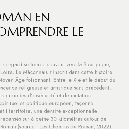
OMAN EN
OMPRENDRE LE
le regard se tourne souvent vers la Bourgogne,
-Loire. Le Mâconnais s’inscrit dans cette histoire
 Moyen Âge foisonnant. Entre le XIe et le début du
vescence religieuse et artistique sans précédent,
es périodes d’insécurité et de mutation.
spirituel et politique européen, façonne
tit territoire, une densité exceptionnelle
 recensés sur à peine 30 kilomètres autour de
u Roman (source : Les Chemins du Roman, 2022).