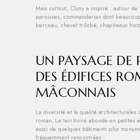
Mais surtout, Cluny a inspiré : autour d
paroisses, commanderies dont beaucoup 
berceau, chevet trilobé, chapiteaux histo
UN PAYSAGE DE P
DES ÉDIFICES R
MÂCONNAIS
La diversité et la qualité architecturale
roman. Le territoire abonde en petites é
aussi de quelques bâtiments plus monumen
fréquemment rencontrées :