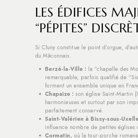
LES ÉDIFICES MAJ
“PÉPITES” DISCRÈ
Si Cluny constitue le point d’orgue, d’aut
du Mâconnais.
Berzé-la-Ville :
la “chapelle des Mo
remarquable, parfois qualifié de “Si
forment un ensemble unique en Fran
Chapaize :
son église Saint-Martin (
harmonieuses et surtout par son imp
parfaitement conservé.
Saint-Valérien à Bissy-sous-Uxell
influence nombre de petites églises
Cormatin,
où la tour-porche romane 