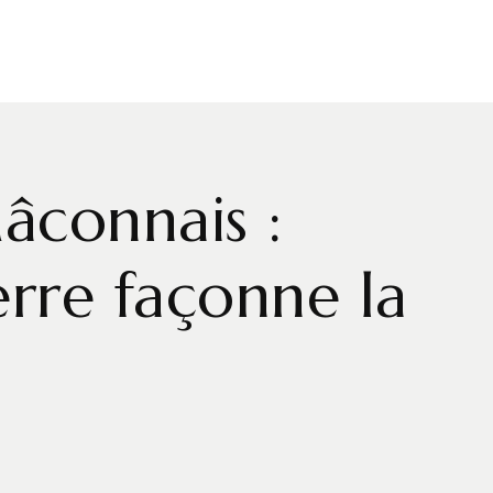
connais :
rre façonne la