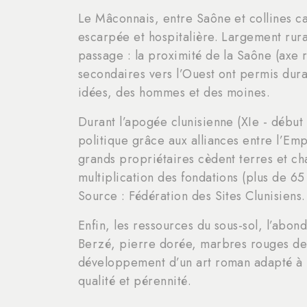
Le Mâconnais, entre Saône et collines ca
escarpée et hospitalière. Largement rural
passage : la proximité de la Saône (axe r
secondaires vers l’Ouest ont permis dur
idées, des hommes et des moines.
Durant l’apogée clunisienne (XIe - début X
politique grâce aux alliances entre l’Emp
grands propriétaires cèdent terres et ch
multiplication des fondations (plus de 65
Source : Fédération des Sites Clunisiens.
Enfin, les ressources du sous-sol, l’abon
Berzé, pierre dorée, marbres rouges de 
développement d’un art roman adapté à l
qualité et pérennité.