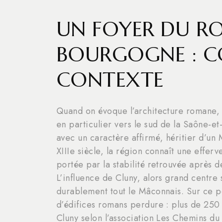
UN FOYER DU R
BOURGOGNE : C
CONTEXTE
Quand on évoque l’architecture romane, 
en particulier vers le sud de la Saône-et
avec un caractère affirmé, héritier d’un
XIIIe siècle, la région connaît une effer
portée par la stabilité retrouvée après d
L’influence de Cluny, alors grand centre 
durablement tout le Mâconnais. Sur ce pe
d’édifices romans perdure : plus de 250
Cluny selon l’association Les Chemins d