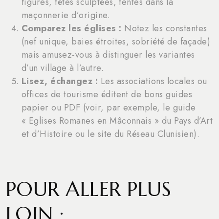
figures, têtes sculptées, fentes dans la
maçonnerie d’origine.
Comparez les églises :
Notez les constantes
(nef unique, baies étroites, sobriété de façade)
mais amusez-vous à distinguer les variantes
d’un village à l’autre.
Lisez, échangez :
Les associations locales ou
offices de tourisme éditent de bons guides
papier ou PDF (voir, par exemple, le guide
« Eglises Romanes en Mâconnais » du Pays d’Art
et d’Histoire ou le site du Réseau Clunisien).
POUR ALLER PLUS
LOIN :