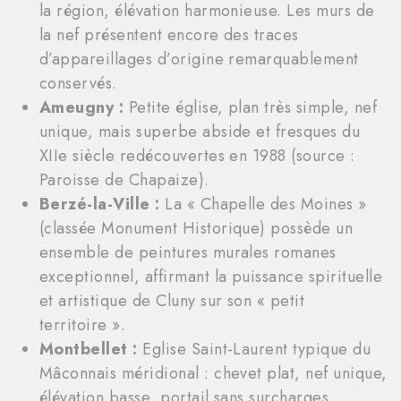
la région, élévation harmonieuse. Les murs de
la nef présentent encore des traces
d’appareillages d’origine remarquablement
conservés.
Ameugny :
Petite église, plan très simple, nef
unique, mais superbe abside et fresques du
XIIe siècle redécouvertes en 1988 (source :
Paroisse de Chapaize).
Berzé-la-Ville :
La « Chapelle des Moines »
(classée Monument Historique) possède un
ensemble de peintures murales romanes
exceptionnel, affirmant la puissance spirituelle
et artistique de Cluny sur son « petit
territoire ».
Montbellet :
Eglise Saint-Laurent typique du
Mâconnais méridional : chevet plat, nef unique,
élévation basse, portail sans surcharges.