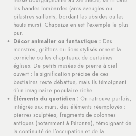
liesse bourguignonne au XIe siècle, se lit dans
les bandes lombardes (arcs aveugles ou
pilastres saillants, bordant les absides ou les
hauts murs). Chapaize en est l’exemple le plus
pur.
Décor animalier ou fantastique :
Des
monstres, griffons ou lions stylisés ornent la
corniche ou les chapiteaux de certaines
églises. De petits musées de pierre à ciel
ouvert : la signification précise de ces
bestiaires reste débattue, mais ils témoignent
d’un imaginaire populaire riche.
Éléments du quotidien :
On retrouve parfois,
intégrés aux murs, des éléments réemployés :
pierres sculptées, fragments de colonnes
antiques (notamment à Péronne), témoignant de
la continuité de l’occupation et de la