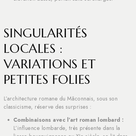
SINGULARITÉS
LOCALES :
VARIATIONS ET
PETITES FOLIES
L’architecture romane du Mâconnais, sous son
classicisme, réserve des surprises :
Combinaisons avec l’art roman lombard :
L’influence lombarde, très présente dans la