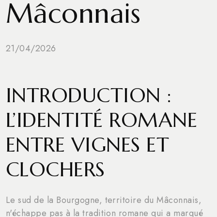
Mâconnais
21/04/2026
INTRODUCTION :
L’IDENTITÉ ROMANE
ENTRE VIGNES ET
CLOCHERS
Le sud de la Bourgogne, territoire du Mâconnais,
n'échappe pas à la tradition romane qui a marqué