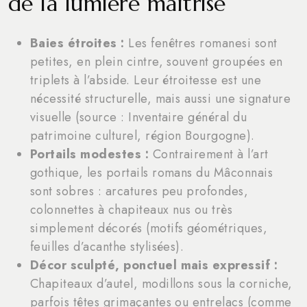
de la lumière maîtrisé
Baies étroites :
Les fenêtres romanesi sont
petites, en plein cintre, souvent groupées en
triplets à l’abside. Leur étroitesse est une
nécessité structurelle, mais aussi une signature
visuelle (source : Inventaire général du
patrimoine culturel, région Bourgogne).
Portails modestes :
Contrairement à l’art
gothique, les portails romans du Mâconnais
sont sobres : arcatures peu profondes,
colonnettes à chapiteaux nus ou très
simplement décorés (motifs géométriques,
feuilles d’acanthe stylisées).
Décor sculpté, ponctuel mais expressif :
Chapiteaux d’autel, modillons sous la corniche,
parfois têtes grimaçantes ou entrelacs (comme