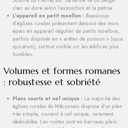
Solutré ou Pierreclos. Sa teinte va du beige
clair au doré selon l’exposition et la patine.
L’appareil en petit moellon :
Beaucoup
d’églises rurales présentent dessous des murs
épais en appareil régulier de petits moellons,
parfois disposés en « arêtes de poisson » (opus
spicatum), surtout visible sur les édifices plus
humbles.
Volumes et formes romanes
: robustesse et sobriété
Plans courts et nef unique :
La majorité des
églises rurales du Mâconnais dispose d’un plan
très simple, souvent à nef unique, rarement
dédoublée. Les voûtes sont en berceau plein