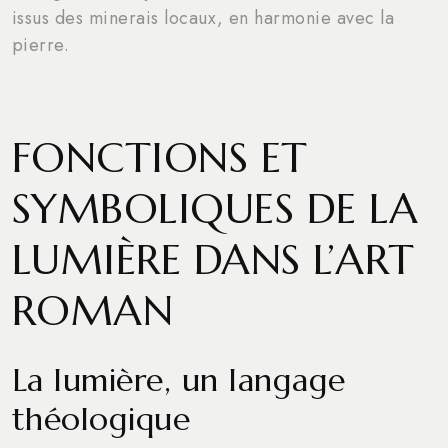
issus des minerais locaux, en harmonie avec la
pierre.
FONCTIONS ET
SYMBOLIQUES DE LA
LUMIÈRE DANS L’ART
ROMAN
La lumière, un langage
théologique