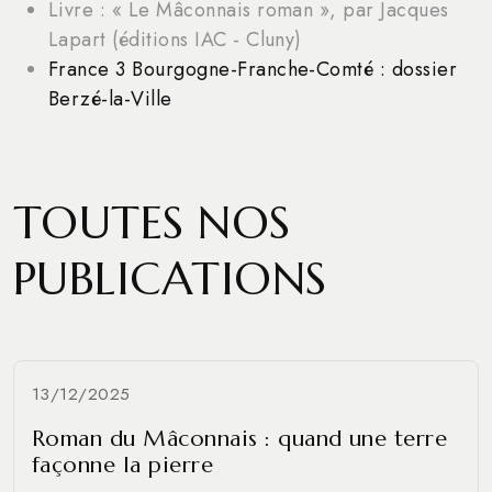
Livre : « Le Mâconnais roman », par Jacques
Lapart (éditions IAC - Cluny)
France 3 Bourgogne-Franche-Comté : dossier
Berzé-la-Ville
TOUTES NOS
PUBLICATIONS
13/12/2025
Roman du Mâconnais : quand une terre
façonne la pierre