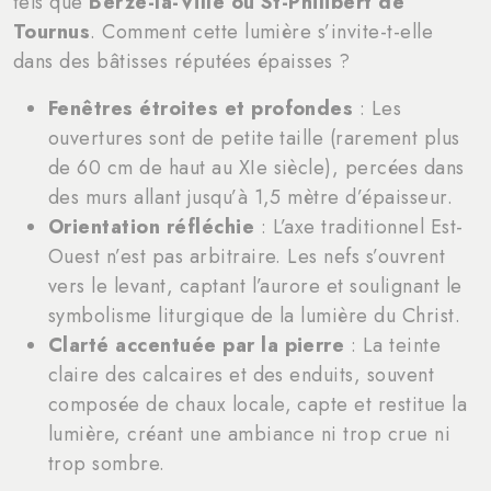
tels que
Berzé-la-Ville ou St-Philibert de
Tournus
. Comment cette lumière s’invite-t-elle
dans des bâtisses réputées épaisses ?
Fenêtres étroites et profondes
: Les
ouvertures sont de petite taille (rarement plus
de 60 cm de haut au XIe siècle), percées dans
des murs allant jusqu’à 1,5 mètre d’épaisseur.
Orientation réfléchie
: L’axe traditionnel Est-
Ouest n’est pas arbitraire. Les nefs s’ouvrent
vers le levant, captant l’aurore et soulignant le
symbolisme liturgique de la lumière du Christ.
Clarté accentuée par la pierre
: La teinte
claire des calcaires et des enduits, souvent
composée de chaux locale, capte et restitue la
lumière, créant une ambiance ni trop crue ni
trop sombre.