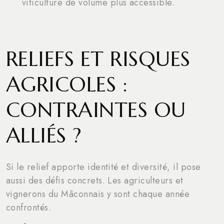
viticulture de volume plus accessible.
RELIEFS ET RISQUES
AGRICOLES :
CONTRAINTES OU
ALLIÉS ?
Si le relief apporte identité et diversité, il pose
aussi des défis concrets. Les agriculteurs et
vignerons du Mâconnais y sont chaque année
confrontés.