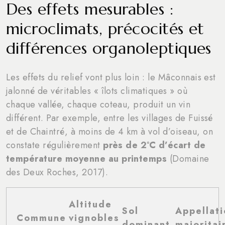
Des effets mesurables :
microclimats, précocités et
différences organoleptiques
Les effets du relief vont plus loin : le Mâconnais est
jalonné de véritables « îlots climatiques » où
chaque vallée, chaque coteau, produit un vin
différent. Par exemple, entre les villages de Fuissé
et de Chaintré, à moins de 4 km à vol d’oiseau, on
constate régulièrement
près de 2°C d’écart de
température moyenne au printemps
(Domaine
des Deux Roches, 2017).
Altitude
Sol
Appellati
Commune
vignobles
dominant
majoritai