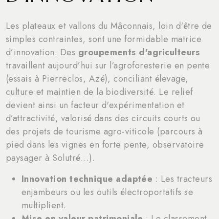
Les plateaux et vallons du Mâconnais, loin d'être de
simples contraintes, sont une formidable matrice
d’innovation. Des
groupements d'agriculteurs
travaillent aujourd’hui sur l’agroforesterie en pente
(essais à Pierreclos, Azé), conciliant élevage,
culture et maintien de la biodiversité. Le relief
devient ainsi un facteur d'expérimentation et
d’attractivité, valorisé dans des circuits courts ou
des projets de tourisme agro-viticole (parcours à
pied dans les vignes en forte pente, observatoire
paysager à Solutré…).
Innovation technique adaptée
: Les tracteurs
enjambeurs ou les outils électroportatifs se
multiplient.
Mise en valeur patrimoniale
: Le classement