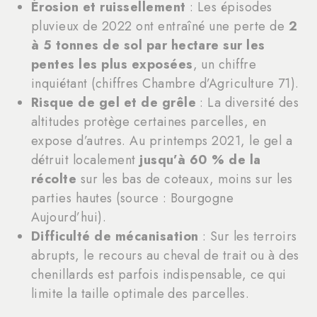
Érosion et ruissellement
: Les épisodes
pluvieux de 2022 ont entraîné une perte de
2
à 5 tonnes de sol par hectare sur les
pentes les plus exposées
, un chiffre
inquiétant (chiffres Chambre d’Agriculture 71).
Risque de gel et de grêle
: La diversité des
altitudes protège certaines parcelles, en
expose d’autres. Au printemps 2021, le gel a
détruit localement
jusqu’à 60 % de la
récolte
sur les bas de coteaux, moins sur les
parties hautes (source : Bourgogne
Aujourd’hui).
Difficulté de mécanisation
: Sur les terroirs
abrupts, le recours au cheval de trait ou à des
chenillards est parfois indispensable, ce qui
limite la taille optimale des parcelles.