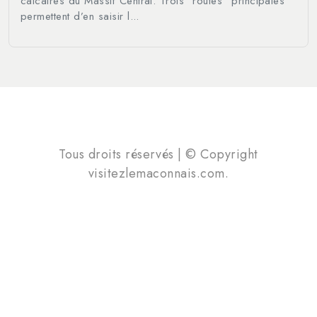
calcaires du Massif Central. Trois "routes" principales
permettent d’en saisir l...
Tous droits réservés | © Copyright
visitezlemaconnais.com.