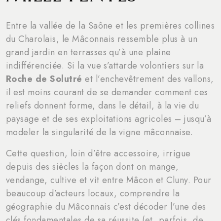
Entre la vallée de la Saône et les premières collines
du Charolais, le Mâconnais ressemble plus à un
grand jardin en terrasses qu’à une plaine
indifférenciée. Si la vue s’attarde volontiers sur la
Roche de Solutré
et l’enchevêtrement des vallons,
il est moins courant de se demander comment ces
reliefs donnent forme, dans le détail, à la vie du
paysage et de ses exploitations agricoles – jusqu’à
modeler la singularité de la vigne mâconnaise.
Cette question, loin d’être accessoire, irrigue
depuis des siècles la façon dont on mange,
vendange, cultive et vit entre Mâcon et Cluny. Pour
beaucoup d’acteurs locaux, comprendre la
géographie du Mâconnais c’est décoder l’une des
clés fondamentales de sa réussite (et, parfois, de