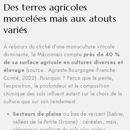
Des terres agricoles
morcelées mais aux atouts
variés
À rebours du cliché d’une monoculture viticole
dominante, le Mâconnais compte
près de 40 %
de sa surface agricole en cultures diverses et
élevage
(source : Agreste Bourgogne-Franche-
Comté, 2022). Pourquoi ? Parce que la pente,
l’exposition, la profondeur et la composition
chimique des sols influent autant sur le choix de la
culture que sur son rendement.
Secteurs de plaine
ou bas de versant (Saône,
vallées de la Petite Grosne) : céréales, maïs,
oléagineux profitent de sols plus riches,