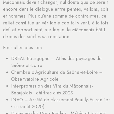
Mâconnais devait changer, nul doute que ce serait
encore dans le dialogue entre pentes, vallons, sols
et hommes. Plus qu’une somme de contraintes, ce
relief constitue un véritable capital vivant, à la fois
défi et opportunité, sur lequel le Mâconnais bâtit
depuis des siècles sa réputation.
Pour aller plus loin :
DREAL Bourgogne – Atlas des paysages de
Saône-et-Loire
Chambre d’Agriculture de Saône-et-Loire –
Observatoire Agricole
Interprofession des Vins du Mâconnais-
Beaujolais : chiffres clés 2023
INAO – Arrêté de classement Pouilly-Fuissé 1er
Cru (août 2020)
Domaine des Deux Roches : Météo et terroirs