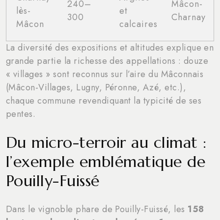
240–
Mâcon-
lès-
et
300
Charnay
Mâcon
calcaires
La diversité des expositions et altitudes explique en
grande partie la richesse des appellations : douze
« villages » sont reconnus sur l’aire du Mâconnais
(Mâcon-Villages, Lugny, Péronne, Azé, etc.),
chaque commune revendiquant la typicité de ses
pentes.
Du micro-terroir au climat :
l’exemple emblématique de
Pouilly-Fuissé
Dans le vignoble phare de Pouilly-Fuissé, les
158